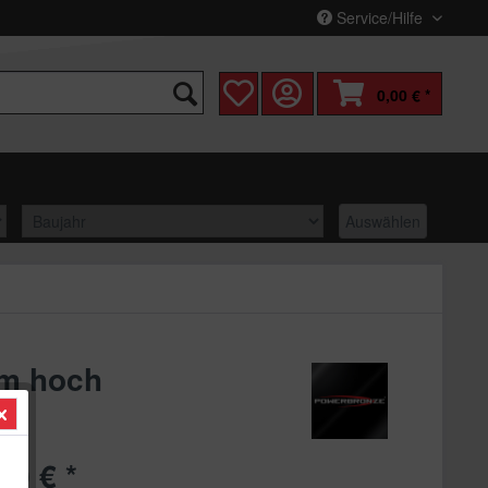
Service/Hilfe
0,00 € *
Auswählen
mm hoch
90 € *