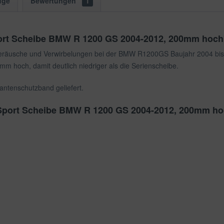
uge
Bewertungen
1
ort Scheibe BMW R 1200 GS 2004-2012, 200mm hoch
eräusche und Verwirbelungen bei der BMW R1200GS Baujahr 2004 bis 2
 hoch, damit deutlich niedriger als die Serienscheibe.
antenschutzband geliefert.
 Sport Scheibe BMW R 1200 GS 2004-2012, 200mm h