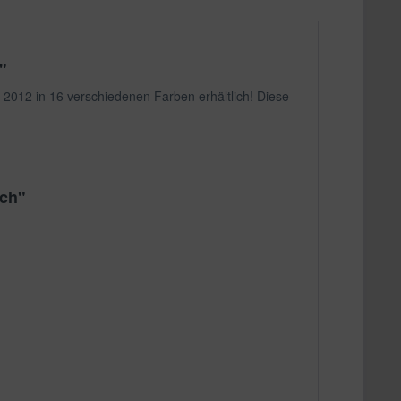
"
012 in 16 verschiedenen Farben erhältlich! Diese
och"