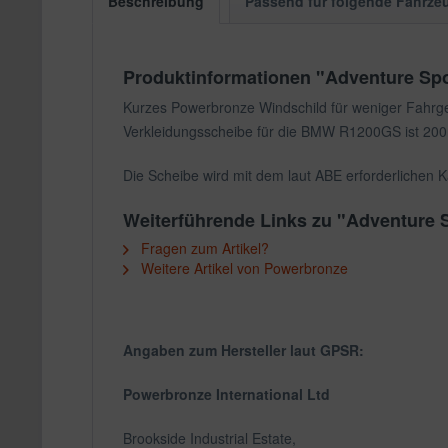
Beschreibung
Passend für folgende Fahrze
Produktinformationen "Adventure Sp
Kurzes Powerbronze Windschild für weniger Fahrg
Verkleidungsscheibe für die BMW R1200GS ist 200mm
Die Scheibe wird mit dem laut ABE erforderlichen K
Weiterführende Links zu "Adventure
Fragen zum Artikel?
Weitere Artikel von Powerbronze
Angaben zum Hersteller laut GPSR:
Powerbronze International Ltd
Brookside Industrial Estate,