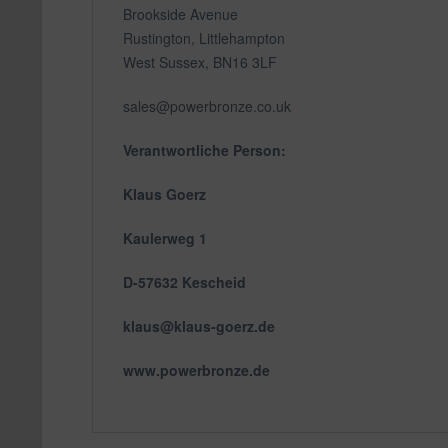
Brookside Avenue
Rustington, Littlehampton
West Sussex, BN16 3LF
sales@powerbronze.co.uk
Verantwortliche Person:
Klaus Goerz
Kaulerweg 1
D-57632 Kescheid
klaus@klaus-goerz.de
www.powerbronze.de