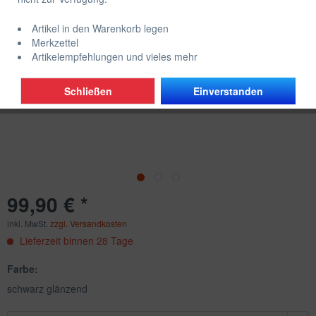
Artikel in den Warenkorb legen
Merkzettel
Artikelempfehlungen und vieles mehr
Schließen
Einverstanden
99,90 € *
inkl. MwSt.
zzgl. Versandkosten
Lieferzeit binnen 28 Tage
Farbe:
schwarz glänzend