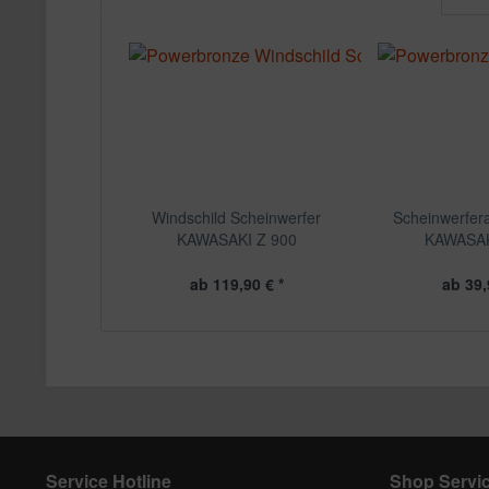
Windschild Scheinwerfer
Scheinwerfe
KAWASAKI Z 900
KAWASAK
ab 119,90 € *
ab 39,
Service Hotline
Shop Servi