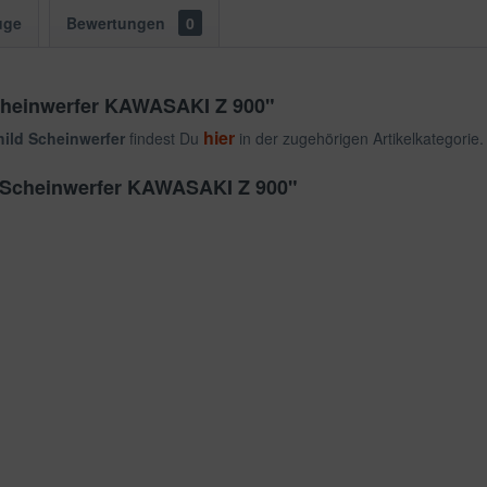
uge
Bewertungen
0
cheinwerfer KAWASAKI Z 900"
hier
ild Scheinwerfer
findest Du
in der zugehörigen Artikelkategorie.
d Scheinwerfer KAWASAKI Z 900"