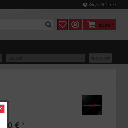
Service/Hilfe
0,00 € *
Auswählen
,90 € *