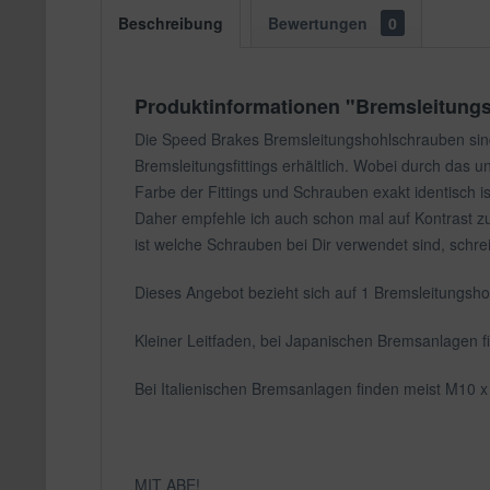
Beschreibung
Bewertungen
0
Produktinformationen "Bremsleitungs
Die Speed Brakes Bremsleitungshohlschrauben sind
Bremsleitungsfittings erhältlich. Wobei durch das 
Farbe der Fittings und Schrauben exakt identisch 
Daher empfehle ich auch schon mal auf Kontrast zu
ist welche Schrauben bei Dir verwendet sind, schre
Dieses Angebot bezieht sich auf 1 Bremsleitungsho
Kleiner Leitfaden, bei Japanischen Bremsanlagen
Bei Italienischen Bremsanlagen finden meist M1
MIT ABE!