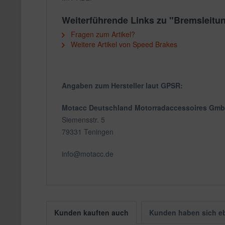
Weiterführende Links zu "Bremsleitu
Fragen zum Artikel?
Weitere Artikel von Speed Brakes
Angaben zum Hersteller laut GPSR:
Motacc Deutschland Motorradaccessoires Gm
Siemensstr. 5
79331 Teningen
info@motacc.de
Kunden kauften auch
Kunden haben sich e