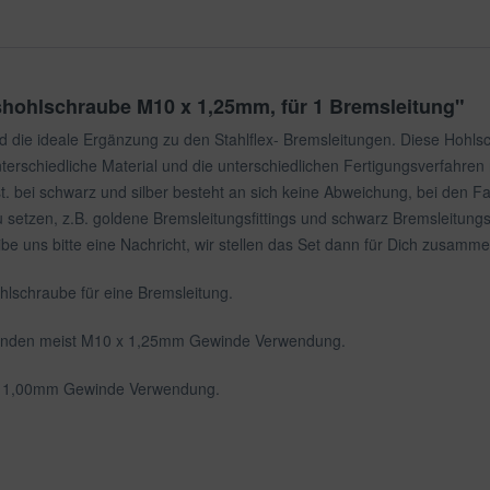
hohlschraube M10 x 1,25mm, für 1 Bremsleitung"
 die ideale Ergänzung zu den Stahlflex- Bremsleitungen. Diese Hohlsc
unterschiedliche Material und die unterschiedlichen Fertigungsverfahren
ist. bei schwarz und silber besteht an sich keine Abweichung, bei de
 setzen, z.B. goldene Bremsleitungsfittings und schwarz Bremsleitung
ibe uns bitte eine Nachricht, wir stellen das Set dann für Dich zusamme
hlschraube für eine Bremsleitung.
 finden meist M10 x 1,25mm Gewinde Verwendung.
0 x 1,00mm Gewinde Verwendung.