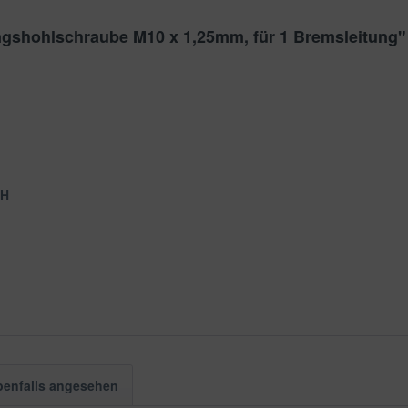
ngshohlschraube M10 x 1,25mm, für 1 Bremsleitung"
bH
benfalls angesehen