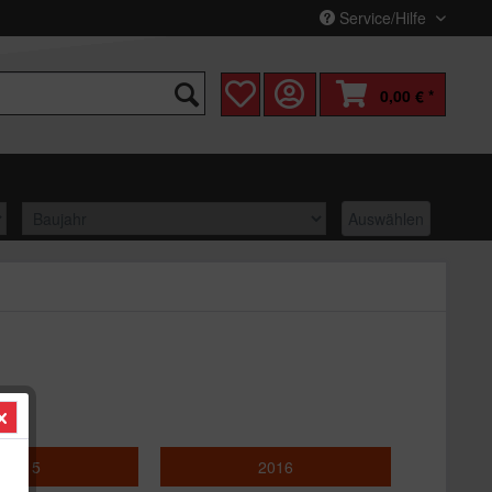
Service/Hilfe
0,00 € *
Auswählen
2015
2016