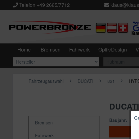
Telefon +49 2685/7712
klaus@klaus
Home
Bremsen
Fahrwerk
Optik/Design
V
Fahrzeugauswahl
DUCATI
821
HYP
DUCATI
Co
Baujahr:
Bremsen
Fahrwerk