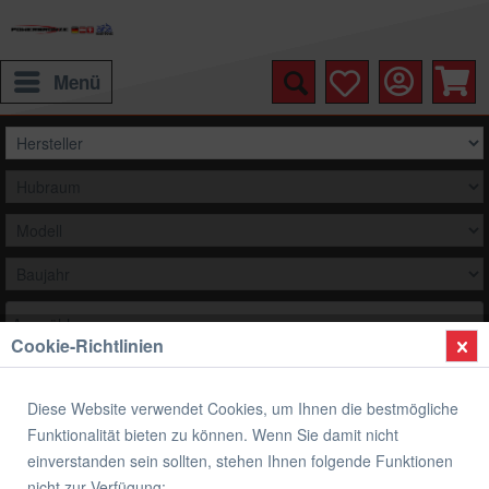
Menü
Auswählen
Cookie-Richtlinien
1000
Diese Website verwendet Cookies, um Ihnen die bestmögliche
Funktionalität bieten zu können. Wenn Sie damit nicht
SUZUKI 1000
einverstanden sein sollten, stehen Ihnen folgende Funktionen
nicht zur Verfügung: