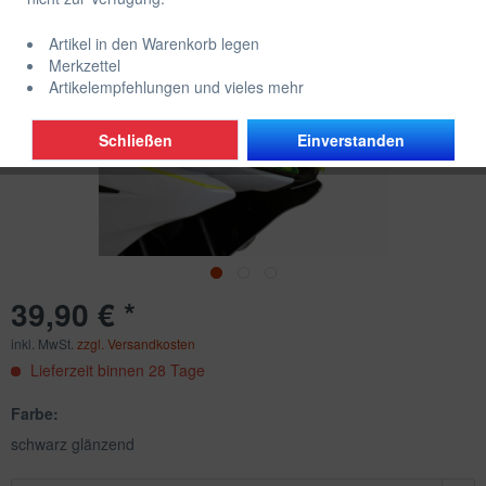
Artikel in den Warenkorb legen
Merkzettel
Artikelempfehlungen und vieles mehr
Schließen
Einverstanden
39,90 € *
inkl. MwSt.
zzgl. Versandkosten
Lieferzeit binnen 28 Tage
Farbe:
schwarz glänzend