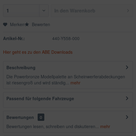
In den
Warenkorb
Merken
Bewerten
Artikel-Nr.:
440-Y558-000
Hier geht es zu den ABE Downloads
Beschreibung
Die Powerbronze Modellpalette an Scheinwerferabdeckungen
ist riesengroß und wird ständig...
mehr
Passend für folgende Fahrzeuge
Bewertungen
0
Bewertungen lesen, schreiben und diskutieren...
mehr