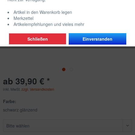
Artikel in den Warenkorb legen
Merkzettel
Artikelempfehlungen und vieles mehr
Schließen
Einverstanden
ab 39,90 € *
inkl. MwSt.
zzgl. Versandkosten
Farbe:
schwarz glänzend