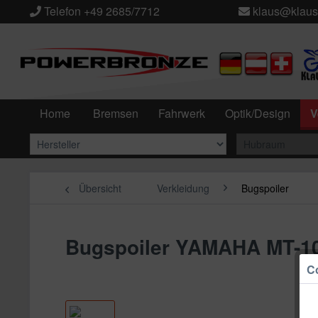
Telefon +49 2685/7712
klaus@klaus
Home
Bremsen
Fahrwerk
Optik/Design
V
Übersicht
Verkleidung
Bugspoiler
Bugspoiler YAMAHA MT-10
Co