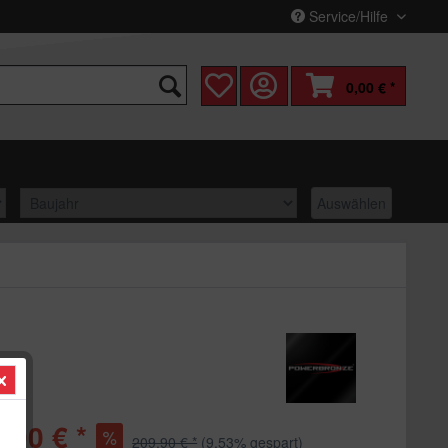
Service/Hilfe
0,00 € *
Auswählen
,90 € *
209,90 € *
(9,53% gespart)