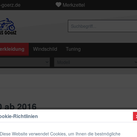
-goerz.de
Merkzettel
erkleidung
Windschild
Tuning
 ab 2016
okie-Richtlinien
ab 189
Diese Website verwendet Cookies, um Ihnen die bestmögliche