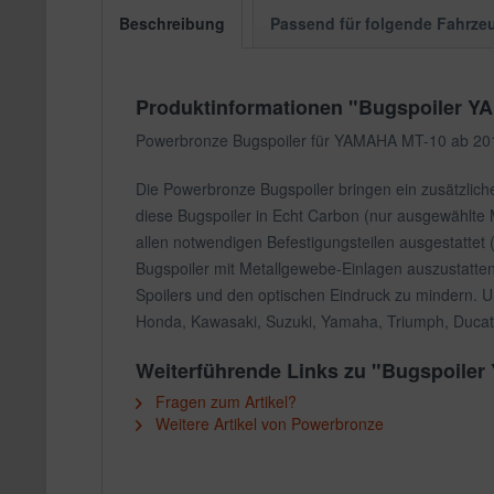
Beschreibung
Passend für folgende Fahrze
Produktinformationen "Bugspoiler Y
Powerbronze Bugspoiler für YAMAHA MT-10 ab 20
Die Powerbronze Bugspoiler bringen ein zusätzliche
diese Bugspoiler in Echt Carbon (nur ausgewählte M
allen notwendigen Befestigungsteilen ausgestattet
Bugspoiler mit Metallgewebe-Einlagen auszustatten
Spoilers und den optischen Eindruck zu mindern. U
Honda, Kawasaki, Suzuki, Yamaha, Triumph, Ducat
Weiterführende Links zu "Bugspoile
Fragen zum Artikel?
Weitere Artikel von Powerbronze