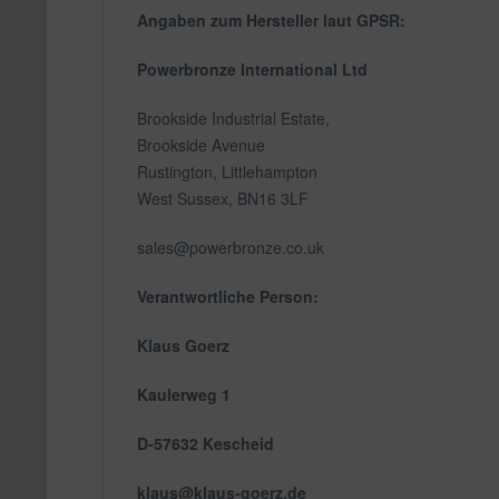
Angaben zum Hersteller laut GPSR:
Powerbronze International Ltd
Brookside Industrial Estate,
Brookside Avenue
Rustington, Littlehampton
West Sussex, BN16 3LF
sales@powerbronze.co.uk
Verantwortliche Person:
Klaus Goerz
Kaulerweg 1
D-57632 Kescheid
klaus@klaus-goerz.de