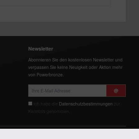
Newsletter
Abonnieren Sie den kostenlosen Newsletter und
verpassen Sie keine Neuigkeit oder Aktion mehr
von Powerbronze.
Ich habe die
Datenschutzbestimmungen
zur
Kenntnis genommen.
t anders beschrieben