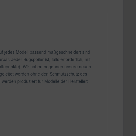
 auf jedes Modell passend maßgeschneidert sind
. Jeder Bugspoiler ist, falls erforderlich, mit
 Haltepunkte). Wir haben begonnen unsere neuen
abgeleitet werden ohne den Schmutzschutz des
werden produziert für Modelle der Hersteller: