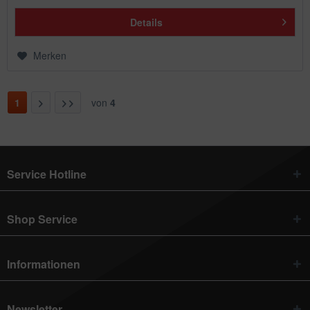
Details
Merken
1
von
4
Service Hotline
Shop Service
Informationen
Newsletter