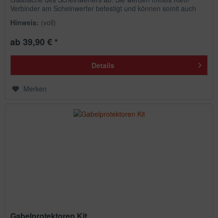
Verbinder am Scheinwerfer befestigt und können somit auch
schnell...
Hinweis:
(voll)
ab 39,90 € *
Details
Merken
Gabelprotektoren Kit