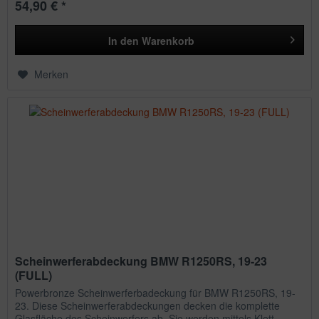
54,90 € *
In den
Warenkorb
Merken
Scheinwerferabdeckung BMW R1250RS, 19-23
(FULL)
Powerbronze Scheinwerferbadeckung für BMW R1250RS, 19-
23. Diese Scheinwerferabdeckungen decken die komplette
Glasfläche des Scheinwerfers ab. Sie werden mittels Klett-