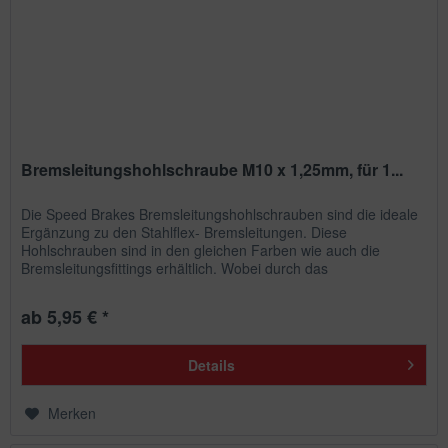
Bremsleitungshohlschraube M10 x 1,25mm, für 1...
Die Speed Brakes Bremsleitungshohlschrauben sind die ideale
Ergänzung zu den Stahlflex- Bremsleitungen. Diese
Hohlschrauben sind in den gleichen Farben wie auch die
Bremsleitungsfittings erhältlich. Wobei durch das
unterschiedliche...
ab 5,95 € *
Details
Merken