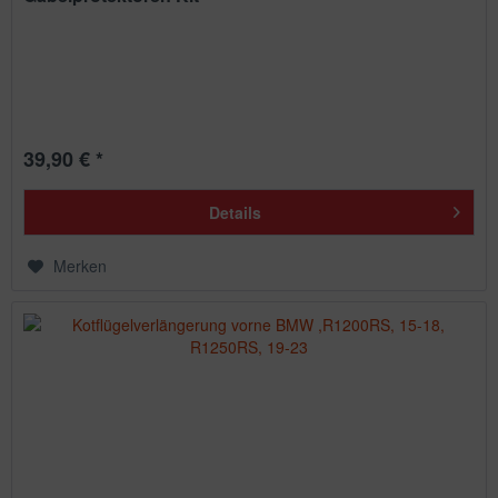
39,90 € *
Details
Merken