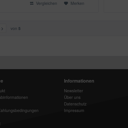
Vergleichen
Merken
von
5
ce
Informationen
ukt
Newsletter
rabinformationen
Über uns
Datenschutz
Zahlungsbedingungen
Impressum
t