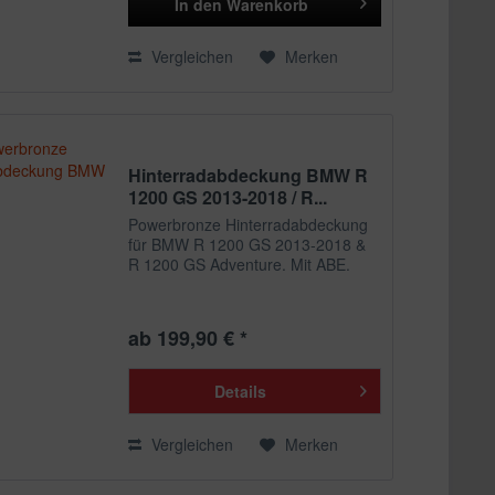
In den
Warenkorb
Vergleichen
Merken
Hinterradabdeckung BMW R
1200 GS 2013-2018 / R...
Powerbronze Hinterradabdeckung
für BMW R 1200 GS 2013-2018 &
R 1200 GS Adventure. Mit ABE.
ab 199,90 € *
Details
Vergleichen
Merken