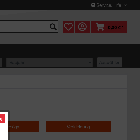
Service/Hilfe
0,00 € *
Auswählen
tik/Design
Verkleidung