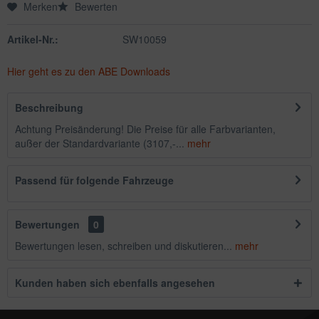
Merken
Bewerten
Artikel-Nr.:
SW10059
Hier geht es zu den ABE Downloads
Beschreibung
Achtung Preisänderung! Die Preise für alle Farbvarianten,
außer der Standardvariante (3107,-...
mehr
Passend für folgende Fahrzeuge
Bewertungen
0
Bewertungen lesen, schreiben und diskutieren...
mehr
Kunden haben sich ebenfalls angesehen