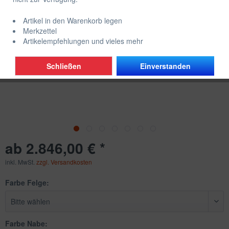
Artikel in den Warenkorb legen
Merkzettel
Artikelempfehlungen und vieles mehr
Schließen
Einverstanden
ab 2.846,00 € *
inkl. MwSt.
zzgl. Versandkosten
Farbe Felge:
Farbe Nabe: