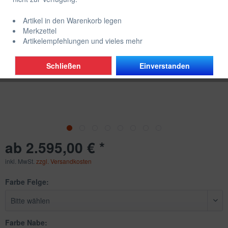
Artikel in den Warenkorb legen
Merkzettel
Artikelempfehlungen und vieles mehr
Schließen
Einverstanden
ab 2.595,00 € *
inkl. MwSt.
zzgl. Versandkosten
Farbe Felge:
Farbe Nabe: