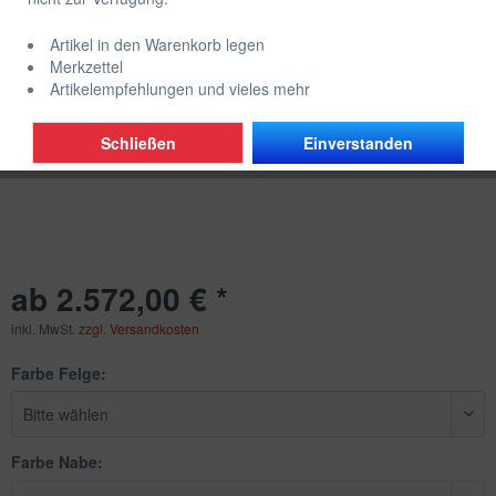
Artikel in den Warenkorb legen
Merkzettel
Artikelempfehlungen und vieles mehr
Schließen
Einverstanden
ab 2.572,00 € *
inkl. MwSt.
zzgl. Versandkosten
Farbe Felge:
Farbe Nabe: