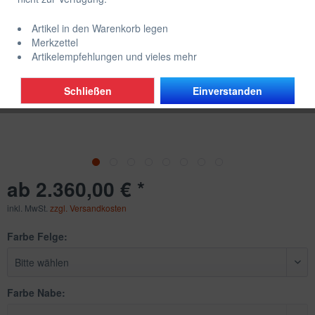
Artikel in den Warenkorb legen
Merkzettel
Artikelempfehlungen und vieles mehr
Schließen
Einverstanden
ab 2.360,00 € *
inkl. MwSt.
zzgl. Versandkosten
Farbe Felge:
Farbe Nabe: